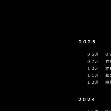
２０２５
０５月 ｜
On
０７月
｜
竹
１０月 ｜ 
​１１月 ｜ 
​１２月
｜ 
２０２４