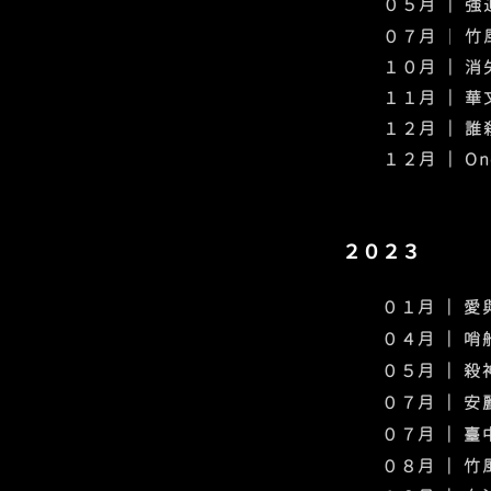
０５月 ｜ 
０７月
｜
竹
１０月 ｜ 
​１１月 ｜ 
​１２月
｜ 誰
​１２月
｜ O
２０２３
０１月 ｜ 
０４月 ｜ 
０５月 ｜ 
０７月 ｜ 
０７月 ｜ 
０８月 ｜
竹