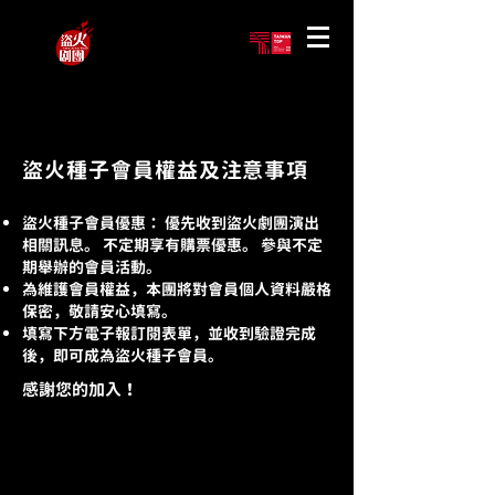
盜火種子會員權益及注意事項
盜火種子會員優惠： 優先收到盜火劇團演出
相關訊息。 不定期享有購票優惠。​ 參與不定
期舉辦的會員活動。
​為維護會員權益，本團將對會員個人資料嚴格
保密，敬請安心填寫。​
填寫下方電子報訂閱表單，並收到驗證完成
後，即可成為盜火種子會員。
感謝您的加入！