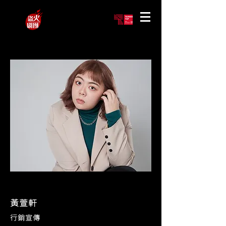
黃萱軒
行銷宣傳